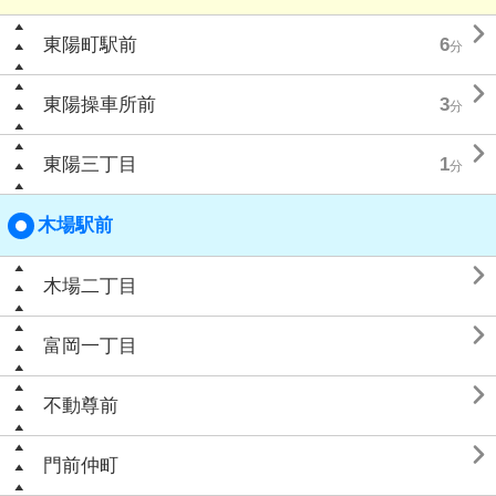

東陽町駅前
6
分

東陽操車所前
3
分

東陽三丁目
1
分
木場駅前

木場二丁目

富岡一丁目

不動尊前

門前仲町