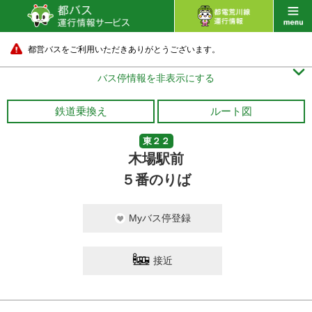
都営バスをご利用いただきありがとうございます。

バス停情報を非表示にする
鉄道乗換え
ルート図
東２２
木場駅前
５番のりば
Myバス停登録
接近