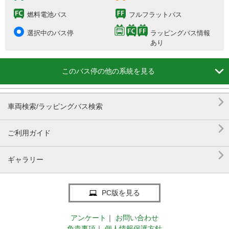
燃料電池バス
フルフラットバス
選択中のバス停
ラッピングバス情報
あり

このバス停の他の系統を見る

車両検索/ラッピングバス検索

ご利用ガイド

ギャラリー
PC版を見る
アンケート
｜
お問い合わせ
免責事項
｜
個人情報保護方針