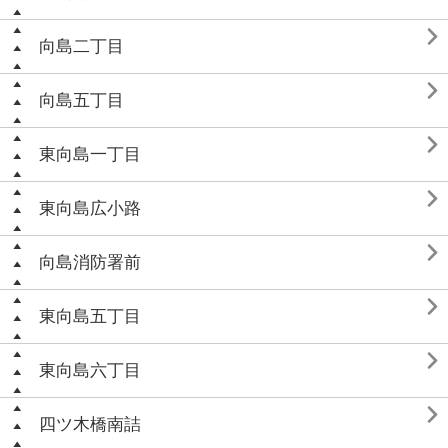

向島二丁目

向島五丁目

東向島一丁目

東向島広小路

向島消防署前

東向島五丁目

東向島六丁目

四ツ木橋南詰