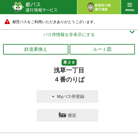
都営バスをご利用いただきありがとうございます。

バス停情報を非表示にする
鉄道乗換え
ルート図
草３９
浅草一丁目
４番のりば
Myバス停登録
接近