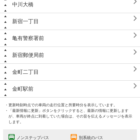

中川大橋

新宿一丁目

亀有警察署前

新宿郵便局前

金町二丁目

金町駅前
・更新時刻時点での車両の走行位置と所要時分を表示しています。
・「最新情報に更新」ボタンをクリックすると、最新の情報に更新します
が、車両が終点に到着していた場合は、その旨を伝えるメッセージを表示
します。
ノンステップバス
別系統のバス