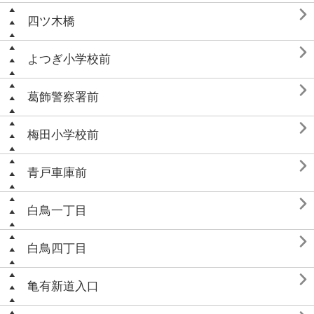

四ツ木橋

よつぎ小学校前

葛飾警察署前

梅田小学校前

青戸車庫前

白鳥一丁目

白鳥四丁目

亀有新道入口