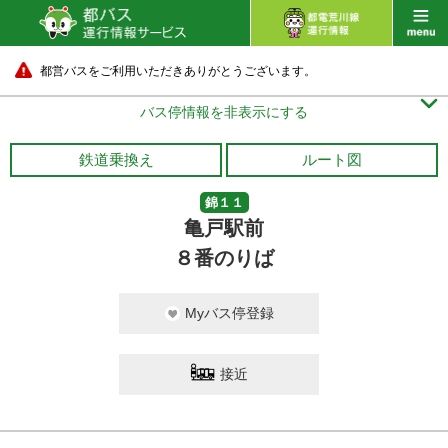
都営バスをご利用いただきありがとうございます。

バス停情報を非表示にする
鉄道乗換え
ルート図
錦１１
亀戸駅前
８番のりば
Myバス停登録
接近