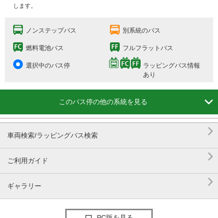
します。
ノンステップバス
別系統のバス
燃料電池バス
フルフラットバス
選択中のバス停
ラッピングバス情報
あり

このバス停の他の系統を見る

車両検索/ラッピングバス検索

ご利用ガイド

ギャラリー
PC版を見る