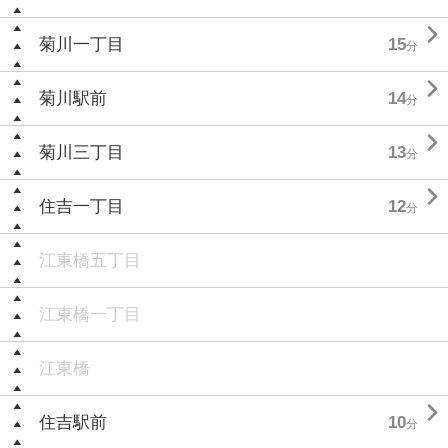

菊川一丁目
15
分

菊川駅前
14
分

菊川三丁目
13
分

住吉一丁目
12
分
江東橋五丁目
江東橋一丁目
江東橋

住吉駅前
10
分