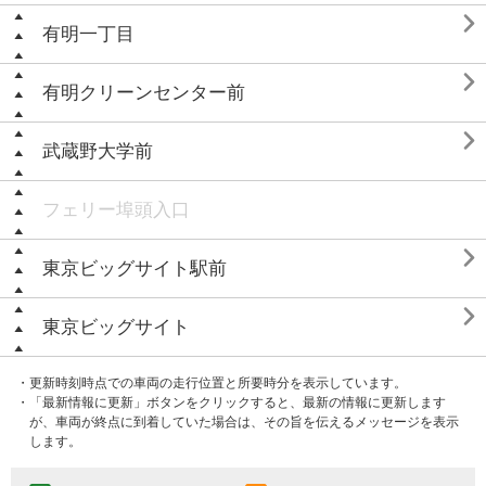

有明一丁目

有明クリーンセンター前

武蔵野大学前
フェリー埠頭入口

東京ビッグサイト駅前

東京ビッグサイト
・更新時刻時点での車両の走行位置と所要時分を表示しています。
・「最新情報に更新」ボタンをクリックすると、最新の情報に更新します
が、車両が終点に到着していた場合は、その旨を伝えるメッセージを表示
します。