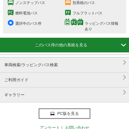
ノンステップバス
別系統のバス
燃料電池バス
フルフラットバス
選択中のバス停
ラッピングバス情報
あり

このバス停の他の系統を見る

車両検索/ラッピングバス検索

ご利用ガイド

ギャラリー
PC版を見る
アンケート
｜
お問い合わせ