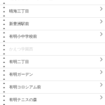

晴海三丁目

新豊洲駅前

有明小中学校前
かえつ学園西

有明二丁目

有明ガーデン

有明コロシアム前

有明テニスの森