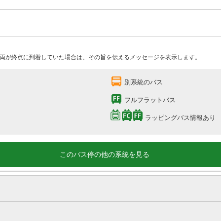
両が終点に到着していた場合は、その旨を伝えるメッセージを表示します。
別系統のバス
フルフラットバス
ラッピングバス情報あり
このバス停の他の系統を見る