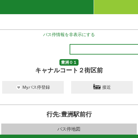
バス停情報を非表示にする
豊洲０１
キャナルコート２街区前
Myバス停登録
接近
行先:豊洲駅前行
バス停地図