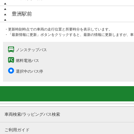
豊洲駅前
・更新時刻時点での車両の走行位置と所要時分を表示しています。
・「最新情報に更新」ボタンをクリックすると、最新の情報に更新しますが、車
ノンステップバス
燃料電池バス
選択中のバス停
車両検索/ラッピングバス検索
ご利用ガイド