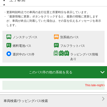
・更新時刻時点での車両の走行位置と所要時分を表示しています。
・「最新情報に更新」ボタンをクリックすると、最新の情報に更新します
が、車両が終点に到着していた場合は、その旨を伝えるメッセージを表示
します。
ノンステップバス
別系統のバス
燃料電池バス
フルフラットバス
選択中のバス停
ラッピングバス情報
あり

このバス停の他の系統を見る
This late-night ro

車両検索/ラッピングバス検索