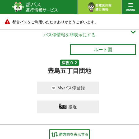
都営バスをご利用いただきありがとうございます。

バス停情報を非表示にする
ルート図
深夜０２
豊島五丁目団地
Myバス停登録
接近