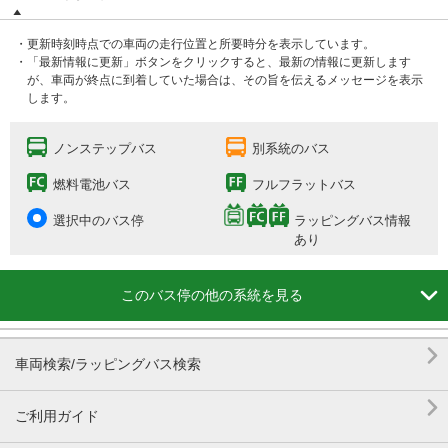
・更新時刻時点での車両の走行位置と所要時分を表示しています。
・「最新情報に更新」ボタンをクリックすると、最新の情報に更新します
が、車両が終点に到着していた場合は、その旨を伝えるメッセージを表示
します。
ノンステップバス
別系統のバス
燃料電池バス
フルフラットバス
選択中のバス停
ラッピングバス情報
あり

このバス停の他の系統を見る

車両検索/ラッピングバス検索

ご利用ガイド