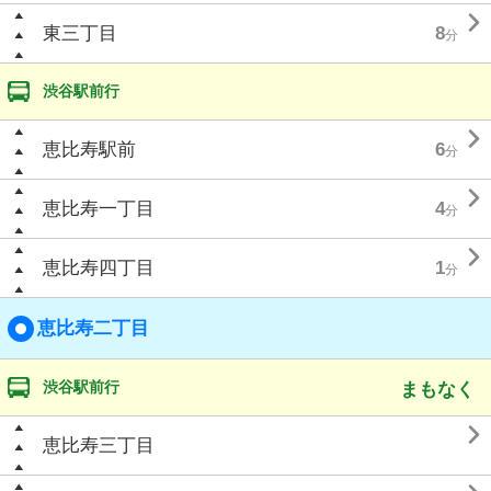

東三丁目
8
分
渋谷駅前行

恵比寿駅前
6
分

恵比寿一丁目
4
分

恵比寿四丁目
1
分
恵比寿二丁目
渋谷駅前行
まもなく

恵比寿三丁目