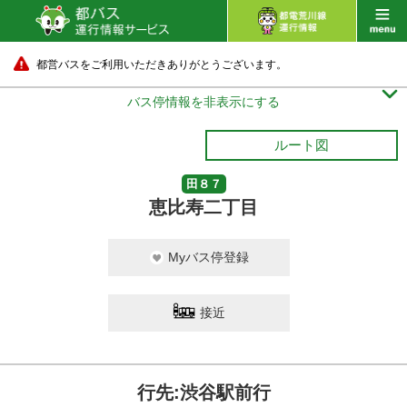
都営バスをご利用いただきありがとうございます。

バス停情報を非表示にする
ルート図
田８７
恵比寿二丁目
Myバス停登録
接近
行先:渋谷駅前行