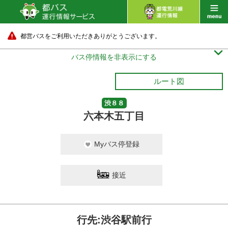
都営バスをご利用いただきありがとうございます。

バス停情報を非表示にする
ルート図
渋８８
六本木五丁目
Myバス停登録
接近
行先:渋谷駅前行