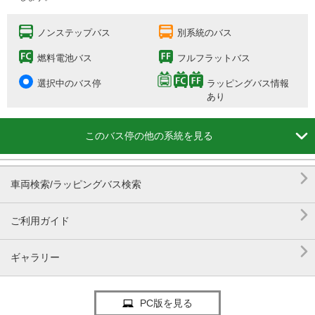
ノンステップバス
別系統のバス
燃料電池バス
フルフラットバス
選択中のバス停
ラッピングバス情報
あり

このバス停の他の系統を見る

車両検索/ラッピングバス検索

ご利用ガイド

ギャラリー
PC版を見る