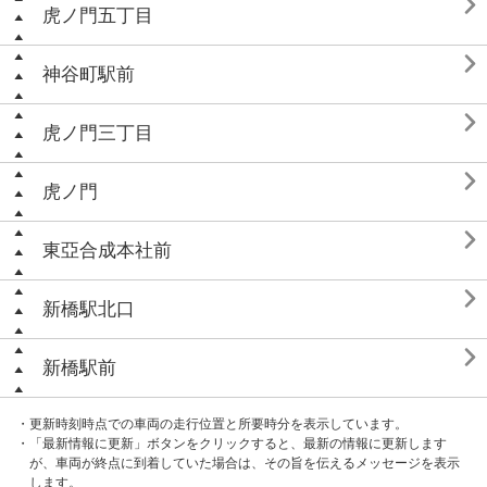

虎ノ門五丁目

神谷町駅前

虎ノ門三丁目

虎ノ門

東亞合成本社前

新橋駅北口

新橋駅前
・更新時刻時点での車両の走行位置と所要時分を表示しています。
・「最新情報に更新」ボタンをクリックすると、最新の情報に更新します
が、車両が終点に到着していた場合は、その旨を伝えるメッセージを表示
します。