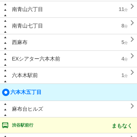

南青山六丁目
11
分

南青山七丁目
8
分

西麻布
5
分

EXシアター六本木前
4
分

六本木駅前
1
分
六本木五丁目

麻布台ヒルズ
渋谷駅前行
まもなく