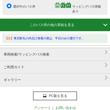
選択中のバス停
ラッピングバス情報
あり

このバス停の他の系統を見る
【注】
東京駅丸の内北口発着の便は、平日のみの運行です。

車両検索/ラッピングバス検索

ご利用ガイド

ギャラリー
PC版を見る
アンケート
｜
お問い合わせ