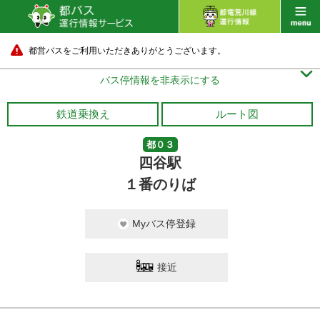
都営バスをご利用いただきありがとうございます。

バス停情報を非表示にする
鉄道乗換え
ルート図
都０３
四谷駅
１番のりば
Myバス停登録
接近