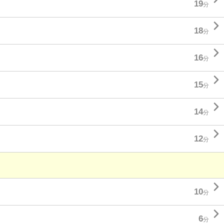
19
分

18
分

16
分

15
分

14
分

12
分

10
分

6
分