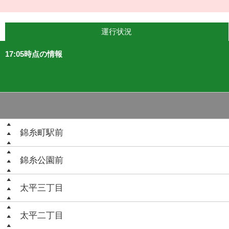
運行状況
17:05時点の情報
錦糸町駅前
錦糸公園前
太平三丁目
太平二丁目