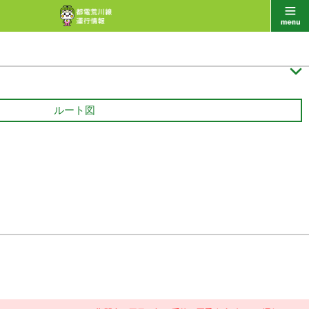

ルート図