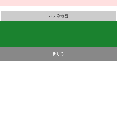
バス停地図
閉じる