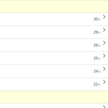

30
分

28
分

26
分

25
分

24
分

22
分
