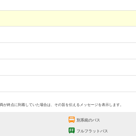
両が終点に到着していた場合は、その旨を伝えるメッセージを表示します。
別系統のバス
フルフラットバス