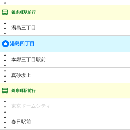
錦糸町駅前行
湯島三丁目
湯島四丁目
本郷三丁目駅前
真砂坂上
錦糸町駅前行
東京ドームシティ
春日駅前