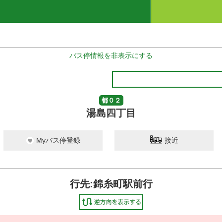
バス停情報を非表示にする
都０２
湯島四丁目
Myバス停登録
接近
行先:錦糸町駅前行