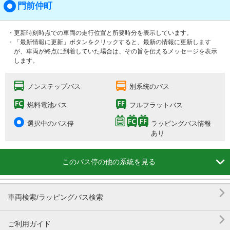
門前仲町
・更新時刻時点での車両の走行位置と所要時分を表示しています。
・「最新情報に更新」ボタンをクリックすると、最新の情報に更新します
が、車両が終点に到着していた場合は、その旨を伝えるメッセージを表示
します。
ノンステップバス
別系統のバス
燃料電池バス
フルフラットバス
選択中のバス停
ラッピングバス情報
あり

このバス停の他の系統を見る

車両検索/ラッピングバス検索

ご利用ガイド