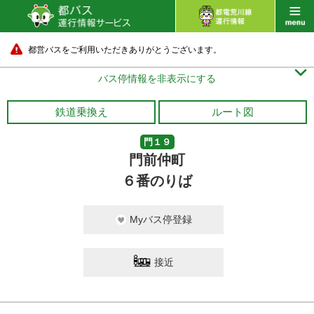
都営バスをご利用いただきありがとうございます。

バス停情報を非表示にする
鉄道乗換え
ルート図
門１９
門前仲町
６番のりば
Myバス停登録
接近