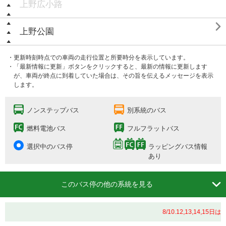
上野広小路

上野公園
・更新時刻時点での車両の走行位置と所要時分を表示しています。
・「最新情報に更新」ボタンをクリックすると、最新の情報に更新します
が、車両が終点に到着していた場合は、その旨を伝えるメッセージを表示
します。
ノンステップバス
別系統のバス
燃料電池バス
フルフラットバス
選択中のバス停
ラッピングバス情報
あり

このバス停の他の系統を見る
8/10.12,13,14