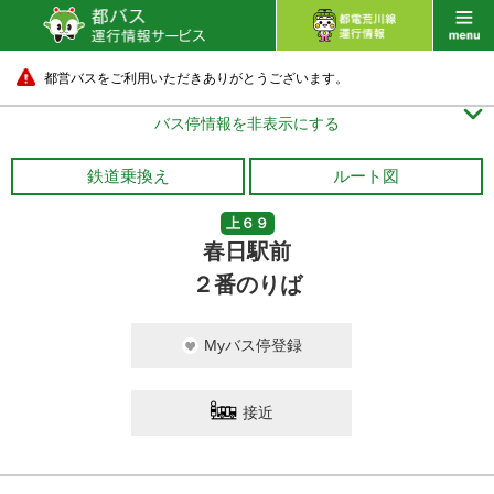
都営バスをご利用いただきありがとうございます。

バス停情報を非表示にする
鉄道乗換え
ルート図
上６９
春日駅前
２番のりば
Myバス停登録
接近