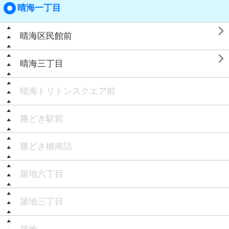
晴海一丁目

晴海区民館前

晴海三丁目
晴海トリトンスクエア前
勝どき駅前
勝どき橋南詰
築地六丁目
築地三丁目