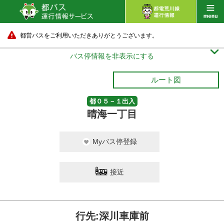
都営バスをご利用いただきありがとうございます。

バス停情報を非表示にする
ルート図
都０５－１出入
晴海一丁目
Myバス停登録
接近
行先:深川車庫前