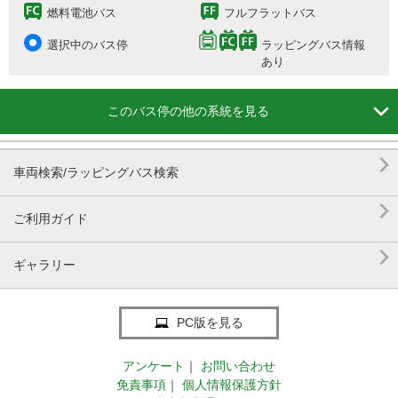
燃料電池バス
フルフラットバス
選択中のバス停
ラッピングバス情報
あり

このバス停の他の系統を見る

車両検索/ラッピングバス検索

ご利用ガイド

ギャラリー
PC版を見る
アンケート
｜
お問い合わせ
免責事項
｜
個人情報保護方針