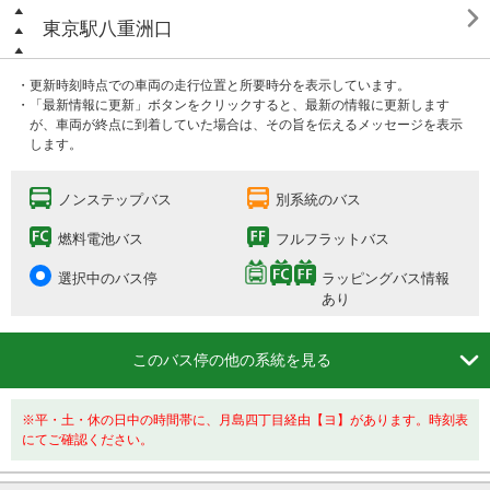

東京駅八重洲口
・更新時刻時点での車両の走行位置と所要時分を表示しています。
・「最新情報に更新」ボタンをクリックすると、最新の情報に更新します
が、車両が終点に到着していた場合は、その旨を伝えるメッセージを表示
します。
ノンステップバス
別系統のバス
燃料電池バス
フルフラットバス
選択中のバス停
ラッピングバス情報
あり

このバス停の他の系統を見る
※平・土・休の日中の時間帯に、月島四丁目経由【ヨ】があります。時刻表
にてご確認ください。