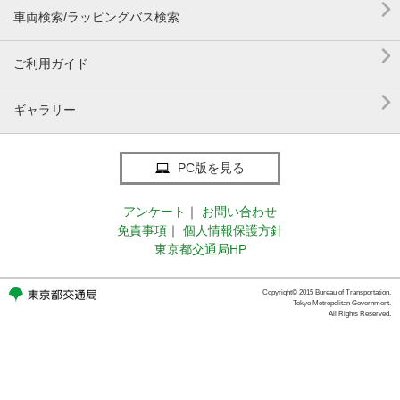

車両検索/ラッピングバス検索

ご利用ガイド

ギャラリー
PC版を見る
アンケート
｜
お問い合わせ
免責事項
｜
個人情報保護方針
東京都交通局HP
Copyright© 2015 Bureau of Transportation.
Tokyo Metropolitan Government.
All Rights Reserved.