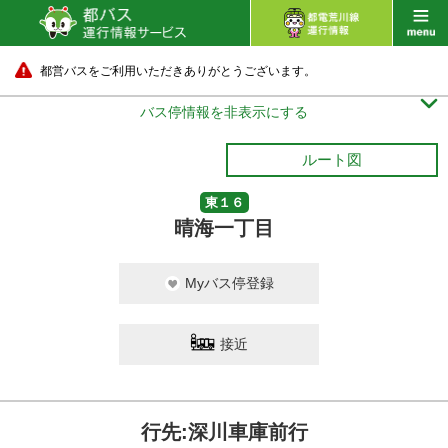
都営バスをご利用いただきありがとうございます。

バス停情報を非表示にする
ルート図
東１６
晴海一丁目
Myバス停登録
接近
行先:深川車庫前行