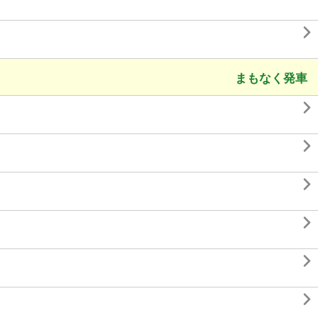

まもなく発車





