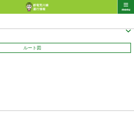

ルート図