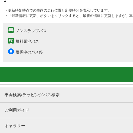
・更新時刻時点での車両の走行位置と所要時分を表示しています。
・「最新情報に更新」ボタンをクリックすると、最新の情報に更新しますが、車
ノンステップバス
燃料電池バス
選択中のバス停
車両検索/ラッピングバス検索
ご利用ガイド
ギャラリー