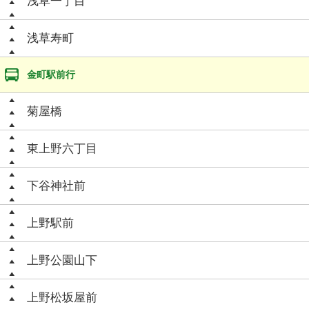
浅草一丁目
浅草寿町
金町駅前行
菊屋橋
東上野六丁目
下谷神社前
上野駅前
上野公園山下
上野松坂屋前