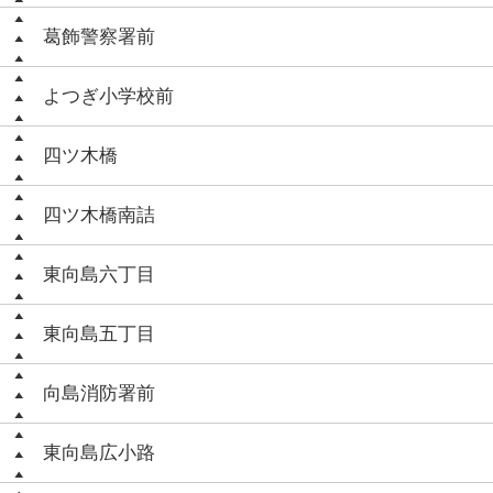
葛飾警察署前
よつぎ小学校前
四ツ木橋
四ツ木橋南詰
東向島六丁目
東向島五丁目
向島消防署前
東向島広小路