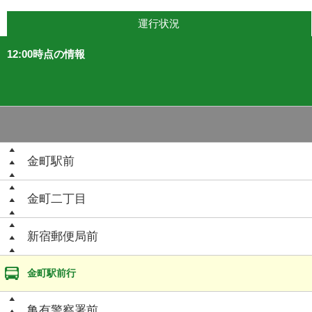
運行状況
12:00時点の情報
金町駅前
金町二丁目
新宿郵便局前
金町駅前行
亀有警察署前