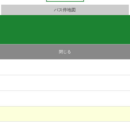
バス停地図
閉じる