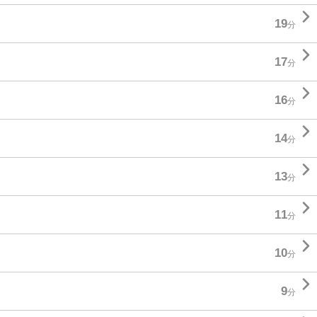

19
分

17
分

16
分

14
分

13
分

11
分

10
分

9
分