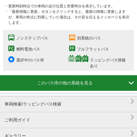
・更新時刻時点での車両の走行位置と所要時分を表示しています。
・「最新情報に更新」ボタンをクリックすると、最新の情報に更新します
が、車両が終点に到着していた場合は、その旨を伝えるメッセージを表示
します。
ノンステップバス
別系統のバス
燃料電池バス
フルフラットバス
選択中のバス停
ラッピングバス情報
あり

このバス停の他の系統を見る

車両検索/ラッピングバス検索

ご利用ガイド

ギャラリー