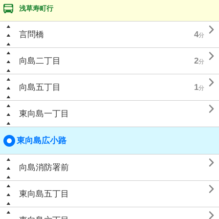
浅草寿町行

言問橋
4
分

向島二丁目
2
分

向島五丁目
1
分

東向島一丁目
東向島広小路

向島消防署前

東向島五丁目
