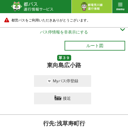
都営バスをご利用いただきありがとうございます。

バス停情報を非表示にする
ルート図
草３９
東向島広小路
Myバス停登録
接近
行先:浅草寿町行