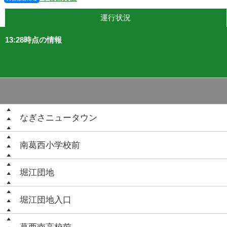
運行状況
13:28時点の情報
なぎさニュータウン
南葛西小学校前
堀江団地
堀江団地入口