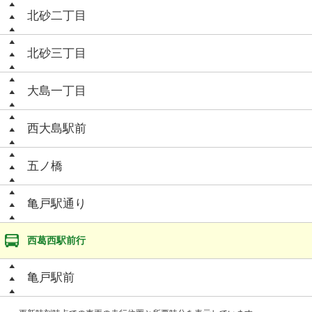
北砂二丁目
北砂三丁目
大島一丁目
西大島駅前
五ノ橋
亀戸駅通り
西葛西駅前行
亀戸駅前