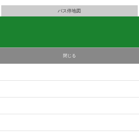
バス停地図
閉じる