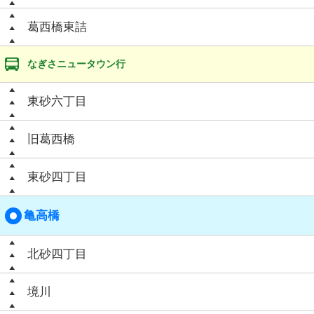
葛西橋東詰
なぎさニュータウン行
東砂六丁目
旧葛西橋
東砂四丁目
亀高橋
北砂四丁目
境川