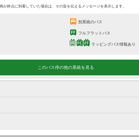
両が終点に到着していた場合は、その旨を伝えるメッセージを表示します。
別系統のバス
フルフラットバス
ラッピングバス情報あり
このバス停の他の系統を見る