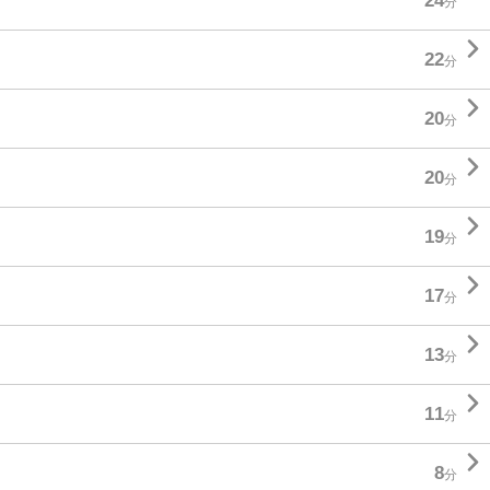
24
分

22
分

20
分

20
分

19
分

17
分

13
分

11
分

8
分