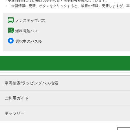
・更新時刻時点での車両の走行位置と所要時分を表示しています。
・「最新情報に更新」ボタンをクリックすると、最新の情報に更新しますが、車
ノンステップバス
燃料電池バス
選択中のバス停
車両検索/ラッピングバス検索
ご利用ガイド
ギャラリー