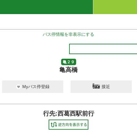
バス停情報を非表示にする
亀２９
亀高橋
Myバス停登録
接近
行先:西葛西駅前行