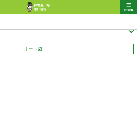

ルート図