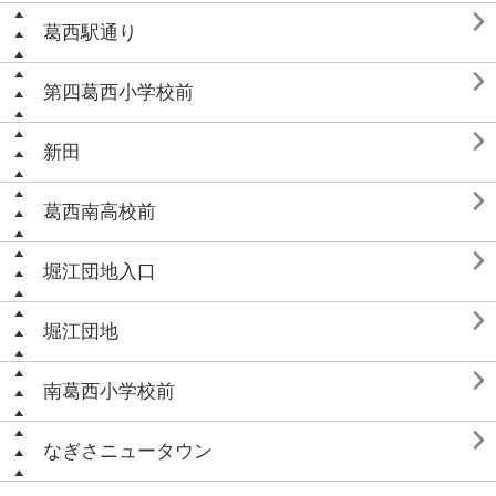

葛西駅通り

第四葛西小学校前

新田

葛西南高校前

堀江団地入口

堀江団地

南葛西小学校前

なぎさニュータウン