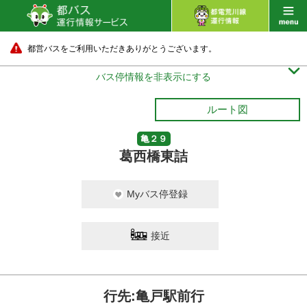
都営バスをご利用いただきありがとうございます。

バス停情報を非表示にする
ルート図
亀２９
葛西橋東詰
Myバス停登録
接近
行先:亀戸駅前行