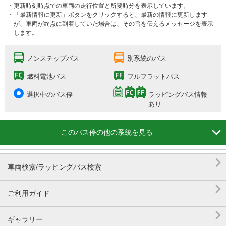
・更新時刻時点での車両の走行位置と所要時分を表示しています。
・「最新情報に更新」ボタンをクリックすると、最新の情報に更新します
が、車両が終点に到着していた場合は、その旨を伝えるメッセージを表示
します。
ノンステップバス
別系統のバス
燃料電池バス
フルフラットバス
選択中のバス停
ラッピングバス情報
あり

このバス停の他の系統を見る

車両検索/ラッピングバス検索

ご利用ガイド

ギャラリー