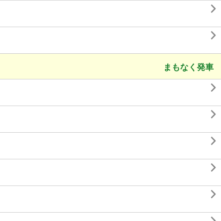


まもなく発車




