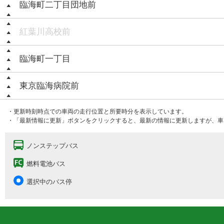
臨海町二丁目団地前
紅葉川高校前
臨海町一丁目
東京臨海病院前
・更新時刻時点での車両の走行位置と所要時分を表示しています。
・「最新情報に更新」ボタンをクリックすると、最新の情報に更新しますが、車
ノンステップバス
燃料電池バス
選択中のバス停