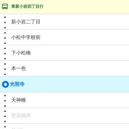
東新小岩四丁目行
新小岩二丁目
小松中学校前
下小松橋
本一色
光照寺
天神橋
菅原橋西