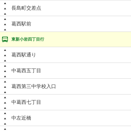
長島町交差点
葛西駅前
東新小岩四丁目行
葛西駅通り
中葛西五丁目
葛西第三中学校入口
中葛西七丁目
中左近橋