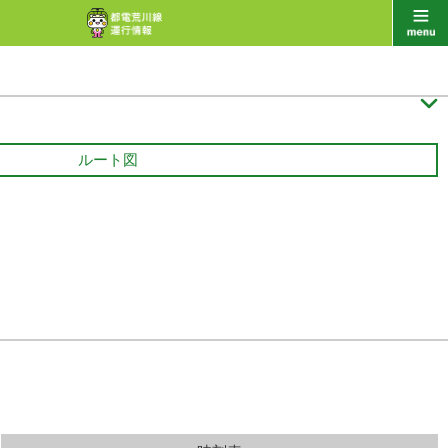

ルート図