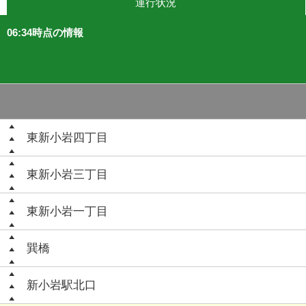
運行状況
06:34時点の情報
東新小岩四丁目
東新小岩三丁目
東新小岩一丁目
巽橋
新小岩駅北口