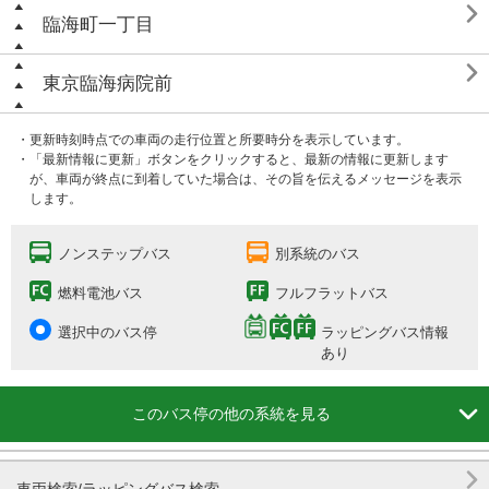

臨海町一丁目

東京臨海病院前
・更新時刻時点での車両の走行位置と所要時分を表示しています。
・「最新情報に更新」ボタンをクリックすると、最新の情報に更新します
が、車両が終点に到着していた場合は、その旨を伝えるメッセージを表示
します。
ノンステップバス
別系統のバス
燃料電池バス
フルフラットバス
選択中のバス停
ラッピングバス情報
あり

このバス停の他の系統を見る
