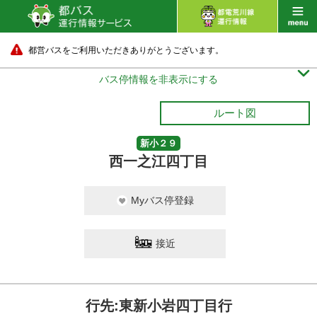
都営バスをご利用いただきありがとうございます。

バス停情報を非表示にする
ルート図
新小２９
西一之江四丁目
Myバス停登録
接近
行先:東新小岩四丁目行