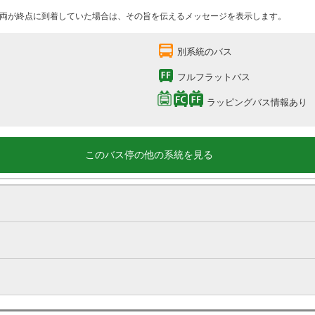
両が終点に到着していた場合は、その旨を伝えるメッセージを表示します。
別系統のバス
フルフラットバス
ラッピングバス情報あり
このバス停の他の系統を見る