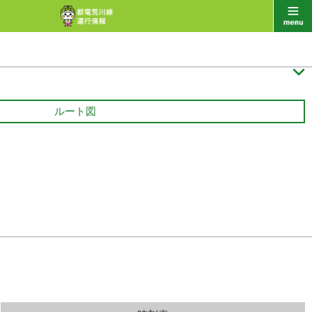

ルート図