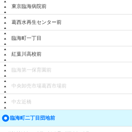
東京臨海病院前
葛西水再生センター前
臨海町一丁目
紅葉川高校前
臨海第一保育園前
中央卸売市場葛西市場前
中左近橋
臨海町二丁目団地前