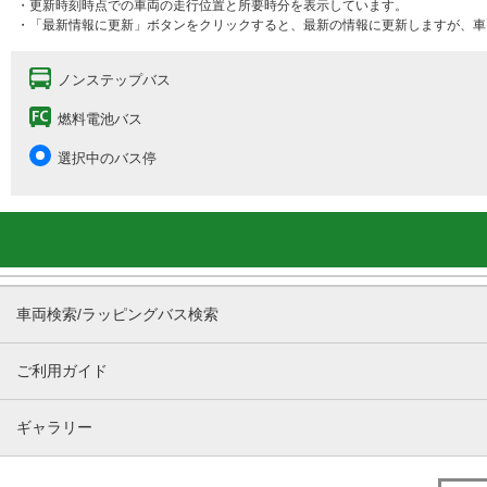
・更新時刻時点での車両の走行位置と所要時分を表示しています。
・「最新情報に更新」ボタンをクリックすると、最新の情報に更新しますが、車
ノンステップバス
燃料電池バス
選択中のバス停
車両検索/ラッピングバス検索
ご利用ガイド
ギャラリー