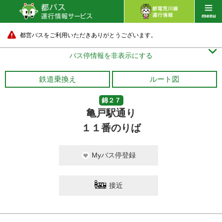
都営バスをご利用いただきありがとうございます。

バス停情報を非表示にする
鉄道乗換え
ルート図
錦２７
亀戸駅通り
１１番のりば
Myバス停登録
接近