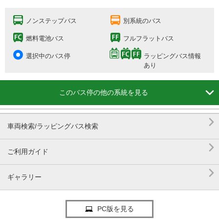
ノンステップバス
別系統のバス
燃料電池バス
フルフラットバス
選択中のバス停
ラッピングバス情報
あり

このバス停の他の系統を見る

車両検索/ラッピングバス検索

ご利用ガイド

ギャラリー
PC版を見る