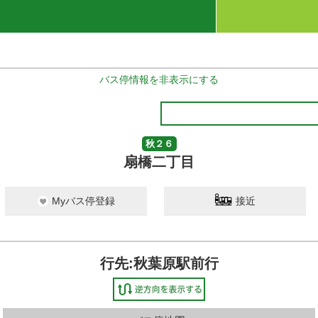
バス停情報を非表示にする
秋２６
扇橋二丁目
Myバス停登録
接近
行先:秋葉原駅前行