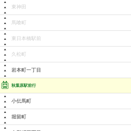
東神田
馬喰町
東日本橋駅前
久松町
岩本町一丁目
秋葉原駅前行
小伝馬町
堀留町