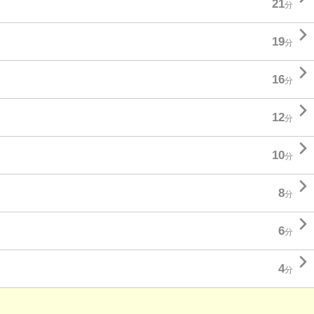
21
分

19
分

16
分

12
分

10
分

8
分

6
分

4
分