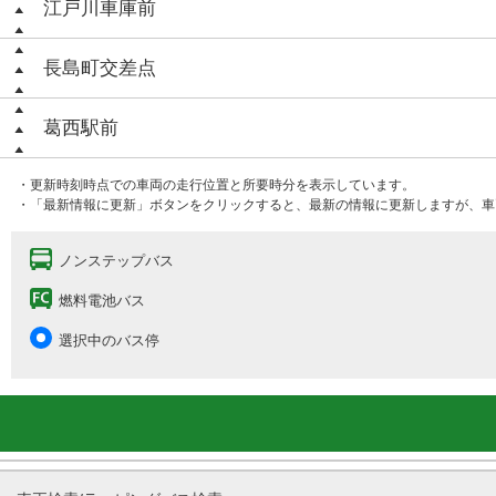
江戸川車庫前
長島町交差点
葛西駅前
・更新時刻時点での車両の走行位置と所要時分を表示しています。
・「最新情報に更新」ボタンをクリックすると、最新の情報に更新しますが、車
ノンステップバス
燃料電池バス
選択中のバス停