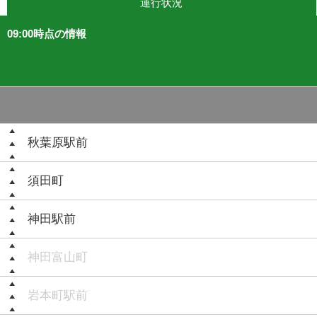
運行状況
09:00時点の情報
秋葉原駅前
須田町
神田駅前
神田富山町
岩本町駅前