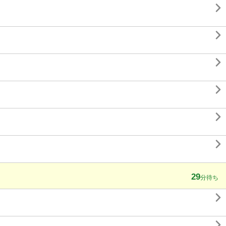






29
分待ち

