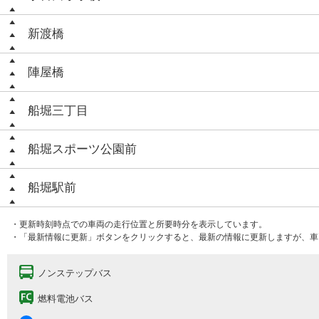
新渡橋
陣屋橋
船堀三丁目
船堀スポーツ公園前
船堀駅前
・更新時刻時点での車両の走行位置と所要時分を表示しています。
・「最新情報に更新」ボタンをクリックすると、最新の情報に更新しますが、車
ノンステップバス
燃料電池バス