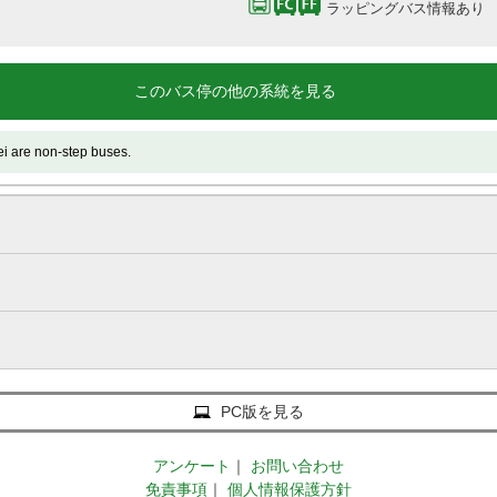
ラッピングバス情報あり
このバス停の他の系統を見る
 non-step buses.
PC版を見る
アンケート
｜
お問い合わせ
免責事項
｜
個人情報保護方針