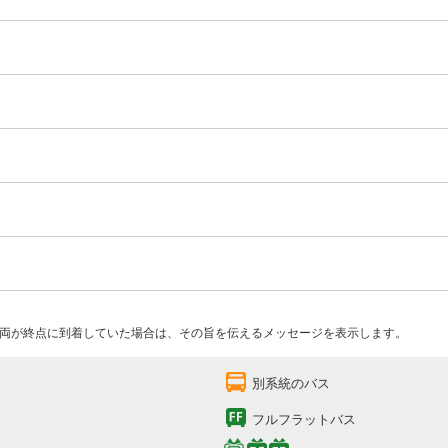
両が終点に到着していた場合は、その旨を伝えるメッセージを表示します。
別系統のバス
フルフラットバス