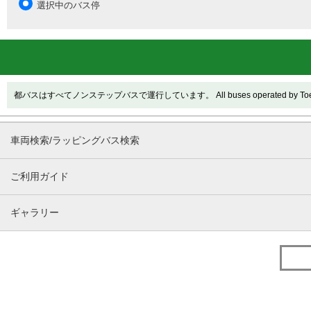
選択中のバス停
都バスはすべてノンステップバスで運行しています。 All buses operated by Toei are
車両検索/ラッピングバス検索
ご利用ガイド
ギャラリー