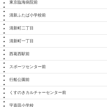
東京臨海病院前
清新ふたば小学校前
清新町二丁目
清新町一丁目
西葛西駅前
スポーツセンター前
行船公園前
くすのきカルチャーセンター前
宇喜田小学校