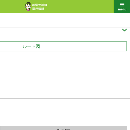

ルート図