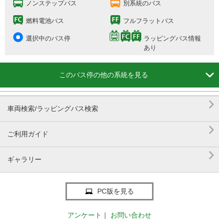
ノンステップバス
別系統のバス
燃料電池バス
フルフラットバス
選択中のバス停
ラッピングバス情報
あり

このバス停の他の系統を見る

車両検索/ラッピングバス検索

ご利用ガイド

ギャラリー
PC版を見る
アンケート
｜
お問い合わせ