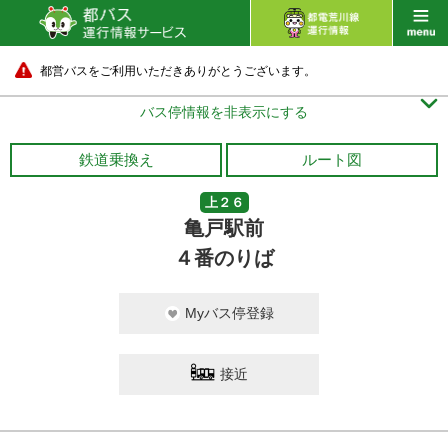
都営バスをご利用いただきありがとうございます。

バス停情報を非表示にする
鉄道乗換え
ルート図
上２６
亀戸駅前
４番のりば
Myバス停登録
接近