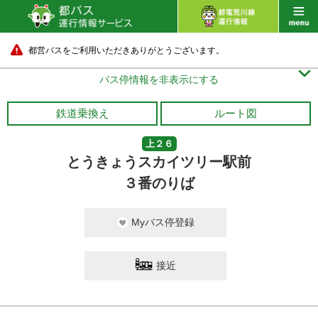
都営バスをご利用いただきありがとうございます。

バス停情報を非表示にする
鉄道乗換え
ルート図
上２６
とうきょうスカイツリー駅前
３番のりば
Myバス停登録
接近