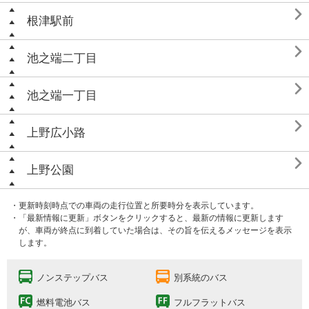

根津駅前

池之端二丁目

池之端一丁目

上野広小路

上野公園
・更新時刻時点での車両の走行位置と所要時分を表示しています。
・「最新情報に更新」ボタンをクリックすると、最新の情報に更新します
が、車両が終点に到着していた場合は、その旨を伝えるメッセージを表示
します。
ノンステップバス
別系統のバス
燃料電池バス
フルフラットバス