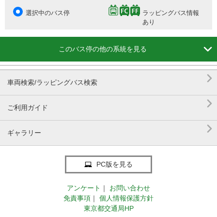
選択中のバス停
ラッピングバス情報
あり

このバス停の他の系統を見る

車両検索/ラッピングバス検索

ご利用ガイド

ギャラリー
PC版を見る
アンケート
｜
お問い合わせ
免責事項
｜
個人情報保護方針
東京都交通局HP