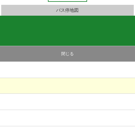
バス停地図
閉じる