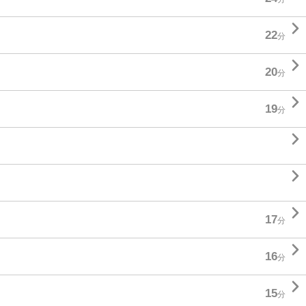

22
分

20
分

19
分



17
分

16
分

15
分