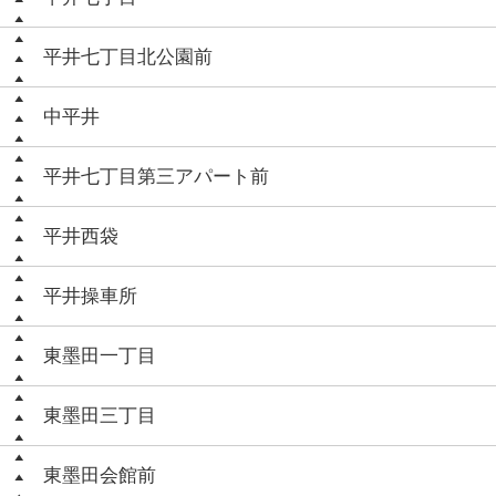
平井七丁目北公園前
中平井
平井七丁目第三アパート前
平井西袋
平井操車所
東墨田一丁目
東墨田三丁目
東墨田会館前