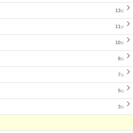

13
分

11
分

10
分

8
分

7
分

5
分

3
分