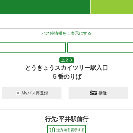
バス停情報を非表示にする
上２３
とうきょうスカイツリー駅入口
５番のりば
Myバス停登録
接近
行先:平井駅前行