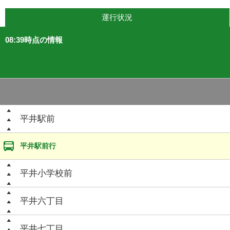
運行状況
08:39時点の情報
平井駅前
平井駅前行
平井小学校前
平井六丁目
平井七丁目