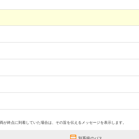
両が終点に到着していた場合は、その旨を伝えるメッセージを表示します。
別系統のバス