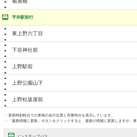
菊屋橋
平井駅前行
東上野六丁目
下谷神社前
上野駅前
上野公園山下
上野松坂屋前
・更新時刻時点での車両の走行位置と所要時分を表示しています。
・「最新情報に更新」ボタンをクリックすると、最新の情報に更新しますが、車
ノンステップバス