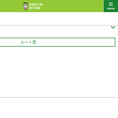

ルート図