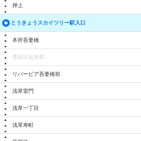
押上
とうきょうスカイツリー駅入口
本所吾妻橋
墨田区役所前
リバーピア吾妻橋前
浅草雷門
浅草一丁目
浅草寿町