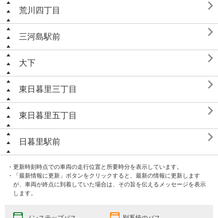

荒川四丁目

三河島駅前

大下

東日暮里三丁目

東日暮里五丁目

日暮里駅前
・更新時刻時点での車両の走行位置と所要時分を表示しています。
・「最新情報に更新」ボタンをクリックすると、最新の情報に更新します
が、車両が終点に到着していた場合は、その旨を伝えるメッセージを表示
します。
ノンステップバス
別系統のバス