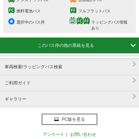
燃料電池バス
フルフラットバス
選択中のバス停
ラッピングバス情報
あり

このバス停の他の系統を見る

車両検索/ラッピングバス検索

ご利用ガイド

ギャラリー
PC版を見る
アンケート
｜
お問い合わせ