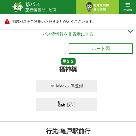
都営バスをご利用いただきありがとうございます。

バス停情報を非表示にする
ルート図
里２２
福神橋
Myバス停登録
接近
行先:亀戸駅前行