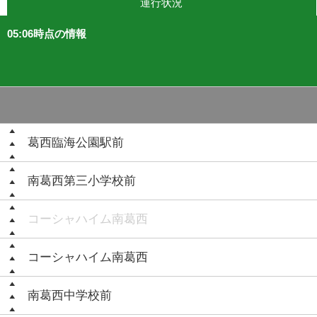
運行状況
05:06時点の情報
葛西臨海公園駅前
南葛西第三小学校前
コーシャハイム南葛西
コーシャハイム南葛西
南葛西中学校前