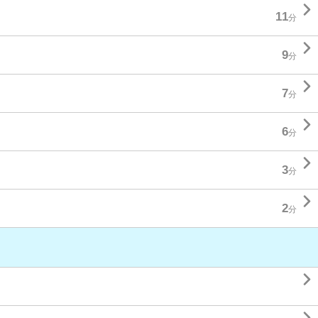

11
分

9
分

7
分

6
分

3
分

2
分
