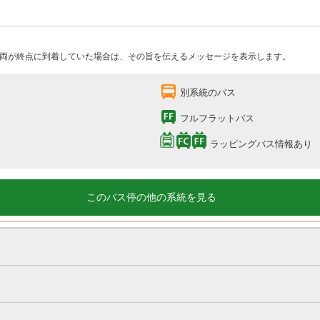
両が終点に到着していた場合は、その旨を伝えるメッセージを表示します。
別系統のバス
フルフラットバス
ラッピングバス情報あり
このバス停の他の系統を見る