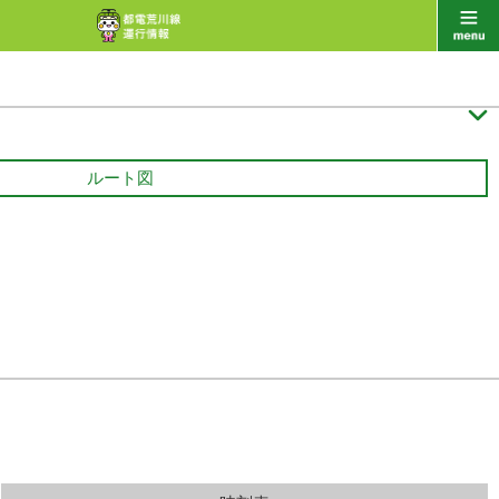

ルート図