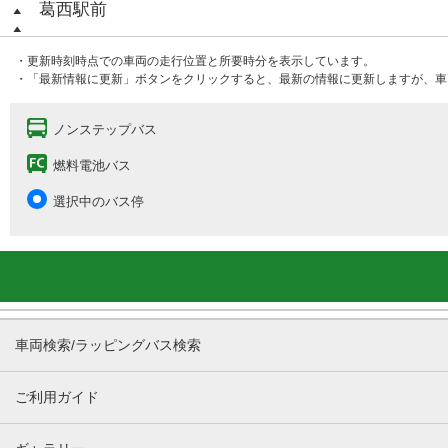
葛西駅前
・更新時刻時点での車両の走行位置と所要時分を表示しています。
・「最新情報に更新」ボタンをクリックすると、最新の情報に更新しますが、車
ノンステップバス
燃料電池バス
選択中のバス停
車両検索/ラッピングバス検索
ご利用ガイド