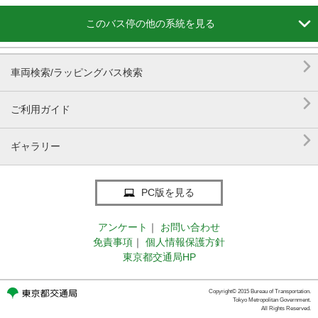

このバス停の他の系統を見る

車両検索/ラッピングバス検索

ご利用ガイド

ギャラリー
PC版を見る
アンケート
｜
お問い合わせ
免責事項
｜
個人情報保護方針
東京都交通局HP
Copyright© 2015 Bureau of Transportation.
Tokyo Metropolitan Government.
All Rights Reserved.