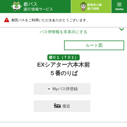
都営バスをご利用いただきありがとうございます。

バス停情報を非表示にする
ルート図
都０１（Ｔ０１）
EXシアター六本木前
５番のりば
Myバス停登録
接近