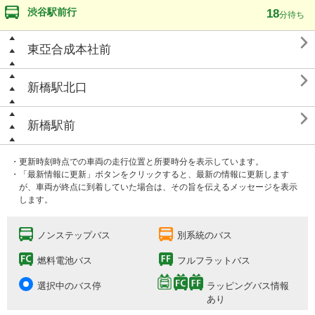
渋谷駅前行
18
分待ち

東亞合成本社前

新橋駅北口

新橋駅前
・更新時刻時点での車両の走行位置と所要時分を表示しています。
・「最新情報に更新」ボタンをクリックすると、最新の情報に更新します
が、車両が終点に到着していた場合は、その旨を伝えるメッセージを表示
します。
ノンステップバス
別系統のバス
燃料電池バス
フルフラットバス
選択中のバス停
ラッピングバス情報
あり