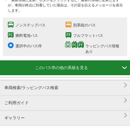
・「最新情報に更新」ボタンをクリックすると、最新の情報に更新します
が、車両が終点に到着していた場合は、その旨を伝えるメッセージを表示
します。
ノンステップバス
別系統のバス
燃料電池バス
フルフラットバス
選択中のバス停
ラッピングバス情報
あり

このバス停の他の系統を見る

車両検索/ラッピングバス検索

ご利用ガイド

ギャラリー