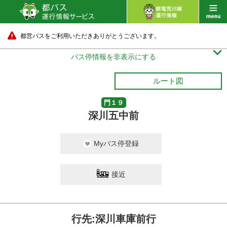
都営バスをご利用いただきありがとうございます。

バス停情報を非表示にする
ルート図
門１９
深川五中前
Myバス停登録
接近
行先:深川車庫前行