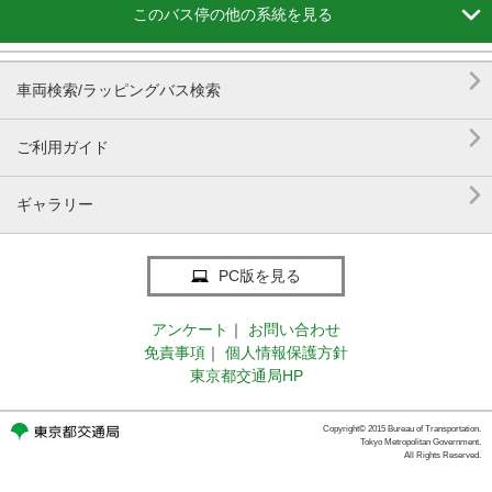

このバス停の他の系統を見る

車両検索/ラッピングバス検索

ご利用ガイド

ギャラリー
PC版を見る
アンケート
｜
お問い合わせ
免責事項
｜
個人情報保護方針
東京都交通局HP
Copyright© 2015 Bureau of Transportation.
Tokyo Metropolitan Government.
All Rights Reserved.