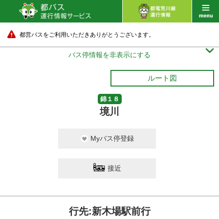
都営バスをご利用いただきありがとうございます。

バス停情報を非表示にする
ルート図
錦１８
境川
Myバス停登録
接近
行先:新木場駅前行