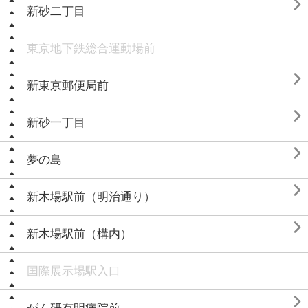

新砂二丁目
東京地下鉄総合運動場前

新東京郵便局前

新砂一丁目

夢の島

新木場駅前（明治通り）

新木場駅前（構内）
国際展示場駅入口
