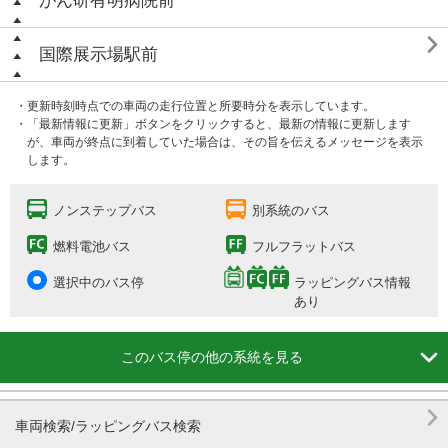
がん研有明病院前

国際展示場駅前
・更新時刻時点での車両の走行位置と所要時分を表示しています。
・「最新情報に更新」ボタンをクリックすると、最新の情報に更新します
が、車両が終点に到着していた場合は、その旨を伝えるメッセージを表示
します。
ノンステップバス
別系統のバス
燃料電池バス
フルフラットバス
選択中のバス停
ラッピングバス情報
あり

このバス停の他の系統を見る

車両検索/ラッピングバス検索