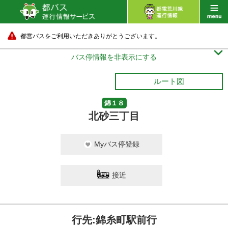
都営バスをご利用いただきありがとうございます。

バス停情報を非表示にする
ルート図
錦１８
北砂三丁目
Myバス停登録
接近
行先:錦糸町駅前行