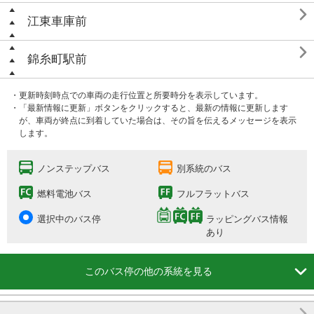

江東車庫前

錦糸町駅前
・更新時刻時点での車両の走行位置と所要時分を表示しています。
・「最新情報に更新」ボタンをクリックすると、最新の情報に更新します
が、車両が終点に到着していた場合は、その旨を伝えるメッセージを表示
します。
ノンステップバス
別系統のバス
燃料電池バス
フルフラットバス
選択中のバス停
ラッピングバス情報
あり

このバス停の他の系統を見る