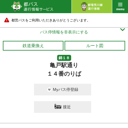
都営バスをご利用いただきありがとうございます。

バス停情報を非表示にする
鉄道乗換え
ルート図
錦１８
亀戸駅通り
１４番のりば
Myバス停登録
接近