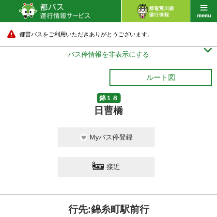
都営バスをご利用いただきありがとうございます。

バス停情報を非表示にする
ルート図
錦１８
日曹橋
Myバス停登録
接近
行先:錦糸町駅前行