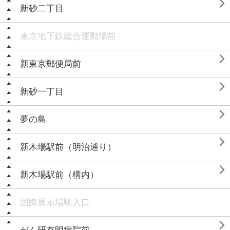

新砂二丁目
東京地下鉄総合運動場前

新東京郵便局前

新砂一丁目

夢の島

新木場駅前（明治通り）

新木場駅前（構内）
国際展示場駅入口
