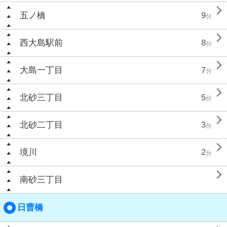

五ノ橋
9
分

西大島駅前
8
分

大島一丁目
7
分

北砂三丁目
5
分

北砂二丁目
3
分

境川
2
分

南砂三丁目
日曹橋