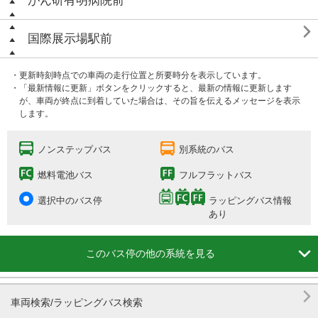
がん研有明病院前

国際展示場駅前
・更新時刻時点での車両の走行位置と所要時分を表示しています。
・「最新情報に更新」ボタンをクリックすると、最新の情報に更新します
が、車両が終点に到着していた場合は、その旨を伝えるメッセージを表示
します。
ノンステップバス
別系統のバス
燃料電池バス
フルフラットバス
選択中のバス停
ラッピングバス情報
あり

このバス停の他の系統を見る

車両検索/ラッピングバス検索