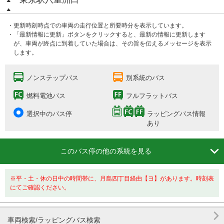
・更新時刻時点での車両の走行位置と所要時分を表示しています。
・「最新情報に更新」ボタンをクリックすると、最新の情報に更新します
が、車両が終点に到着していた場合は、その旨を伝えるメッセージを表示
します。
ノンステップバス
別系統のバス
燃料電池バス
フルフラットバス
選択中のバス停
ラッピングバス情報
あり

このバス停の他の系統を見る
※平・土・休の日中の時間帯に、月島四丁目経由【ヨ】があります。時刻表
にてご確認ください。

車両検索/ラッピングバス検索