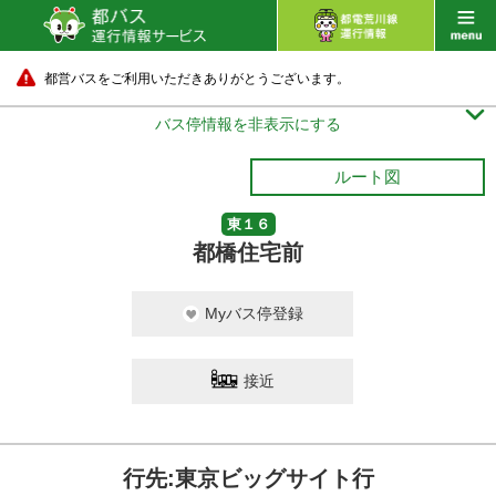
都営バスをご利用いただきありがとうございます。

バス停情報を非表示にする
ルート図
東１６
都橋住宅前
Myバス停登録
接近
行先:東京ビッグサイト行