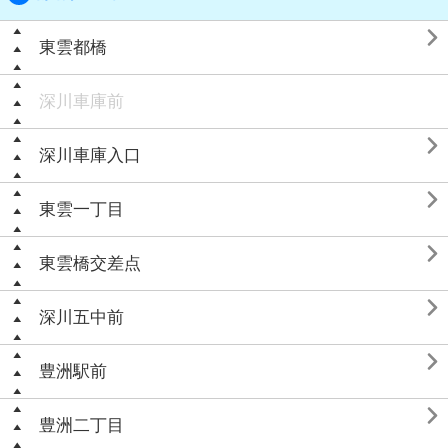

東雲都橋
深川車庫前

深川車庫入口

東雲一丁目

東雲橋交差点

深川五中前

豊洲駅前

豊洲二丁目