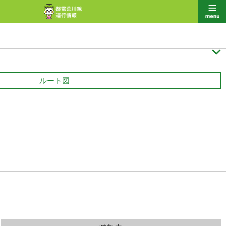

ルート図