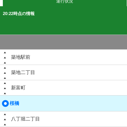
運行状況
20:22時点の情報
築地駅前
築地二丁目
新富町
桜橋
八丁堀二丁目