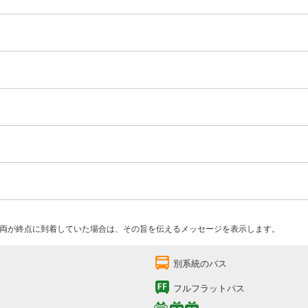
両が終点に到着していた場合は、その旨を伝えるメッセージを表示します。
別系統のバス
フルフラットバス