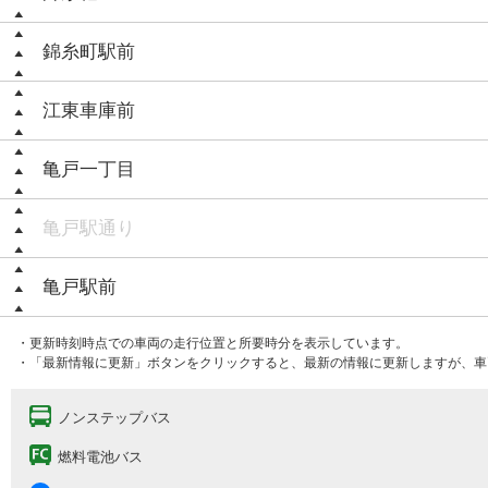
錦糸町駅前
江東車庫前
亀戸一丁目
亀戸駅通り
亀戸駅前
・更新時刻時点での車両の走行位置と所要時分を表示しています。
・「最新情報に更新」ボタンをクリックすると、最新の情報に更新しますが、車
ノンステップバス
燃料電池バス