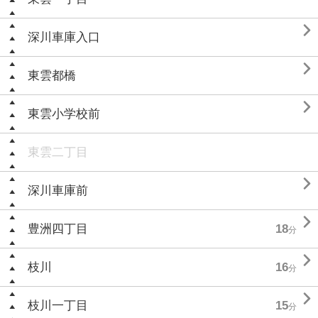

深川車庫入口

東雲都橋

東雲小学校前
東雲二丁目

深川車庫前

豊洲四丁目
18
分

枝川
16
分

枝川一丁目
15
分