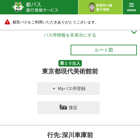
都営バスをご利用いただきありがとうございます。

バス停情報を非表示にする
ルート図
業１０出入
東京都現代美術館前
Myバス停登録
接近
行先:深川車庫前