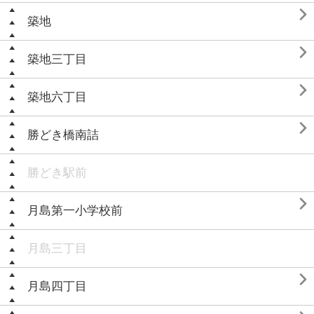

築地

築地三丁目

築地六丁目

勝どき橋南詰
勝どき駅前

月島第一小学校前
月島三丁目

月島四丁目