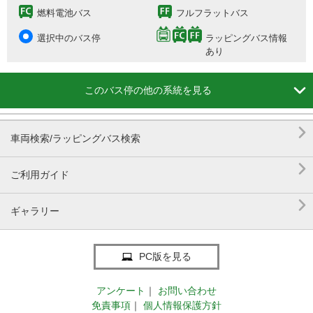
燃料電池バス
フルフラットバス
選択中のバス停
ラッピングバス情報
あり

このバス停の他の系統を見る

車両検索/ラッピングバス検索

ご利用ガイド

ギャラリー
PC版を見る
アンケート
｜
お問い合わせ
免責事項
｜
個人情報保護方針