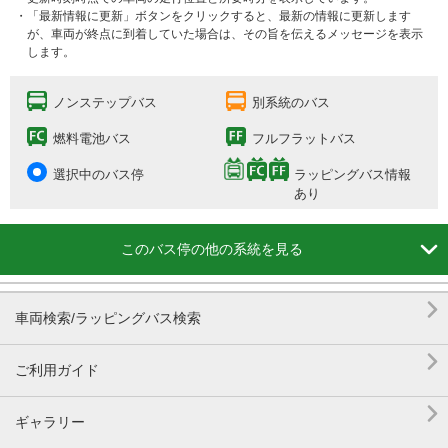
・「最新情報に更新」ボタンをクリックすると、最新の情報に更新します
が、車両が終点に到着していた場合は、その旨を伝えるメッセージを表示
します。
ノンステップバス
別系統のバス
燃料電池バス
フルフラットバス
選択中のバス停
ラッピングバス情報
あり

このバス停の他の系統を見る

車両検索/ラッピングバス検索

ご利用ガイド

ギャラリー