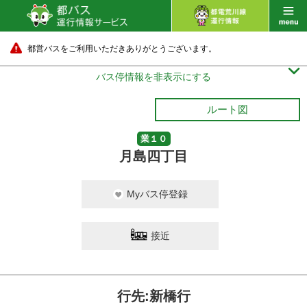
都営バスをご利用いただきありがとうございます。

バス停情報を非表示にする
ルート図
業１０
月島四丁目
Myバス停登録
接近
行先:新橋行