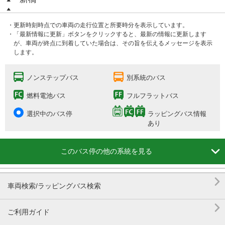
・更新時刻時点での車両の走行位置と所要時分を表示しています。
・「最新情報に更新」ボタンをクリックすると、最新の情報に更新します
が、車両が終点に到着していた場合は、その旨を伝えるメッセージを表示
します。
ノンステップバス
別系統のバス
燃料電池バス
フルフラットバス
選択中のバス停
ラッピングバス情報
あり

このバス停の他の系統を見る

車両検索/ラッピングバス検索

ご利用ガイド