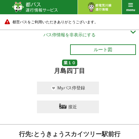
都営バスをご利用いただきありがとうございます。

バス停情報を非表示にする
ルート図
業１０
月島四丁目
Myバス停登録
接近
行先:とうきょうスカイツリー駅前行