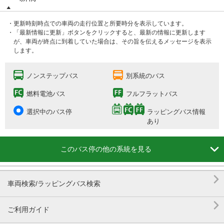
・更新時刻時点での車両の走行位置と所要時分を表示しています。
・「最新情報に更新」ボタンをクリックすると、最新の情報に更新します
が、車両が終点に到着していた場合は、その旨を伝えるメッセージを表示
します。
ノンステップバス
別系統のバス
燃料電池バス
フルフラットバス
選択中のバス停
ラッピングバス情報
あり

このバス停の他の系統を見る

車両検索/ラッピングバス検索

ご利用ガイド