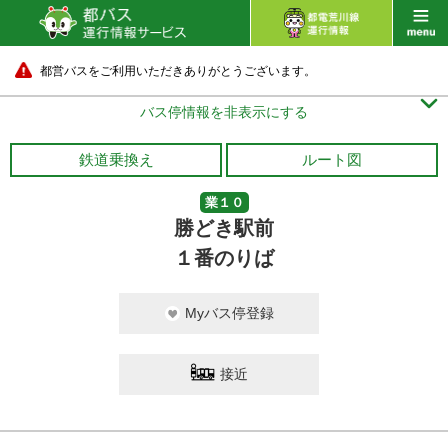
都営バスをご利用いただきありがとうございます。

バス停情報を非表示にする
鉄道乗換え
ルート図
業１０
勝どき駅前
１番のりば
Myバス停登録
接近