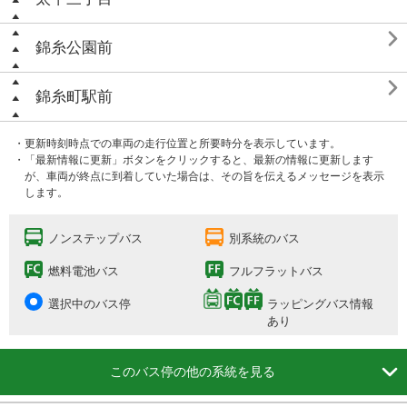

錦糸公園前

錦糸町駅前
・更新時刻時点での車両の走行位置と所要時分を表示しています。
・「最新情報に更新」ボタンをクリックすると、最新の情報に更新します
が、車両が終点に到着していた場合は、その旨を伝えるメッセージを表示
します。
ノンステップバス
別系統のバス
燃料電池バス
フルフラットバス
選択中のバス停
ラッピングバス情報
あり

このバス停の他の系統を見る