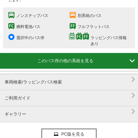
します。
ノンステップバス
別系統のバス
燃料電池バス
フルフラットバス
選択中のバス停
ラッピングバス情報
あり

このバス停の他の系統を見る

車両検索/ラッピングバス検索

ご利用ガイド

ギャラリー
PC版を見る