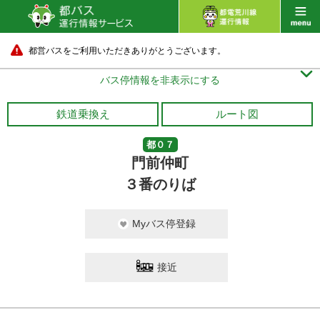
都営バスをご利用いただきありがとうございます。

バス停情報を非表示にする
鉄道乗換え
ルート図
都０７
門前仲町
３番のりば
Myバス停登録
接近