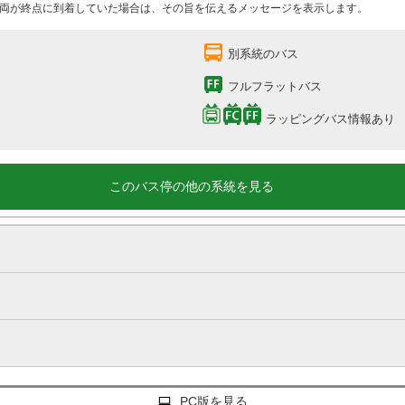
両が終点に到着していた場合は、その旨を伝えるメッセージを表示します。
別系統のバス
フルフラットバス
ラッピングバス情報あり
このバス停の他の系統を見る
PC版を見る