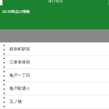
運行状況
02:03時点の情報
錦糸町駅前
江東車庫前
亀戸一丁目
亀戸駅通り
五ノ橋