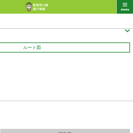

ルート図