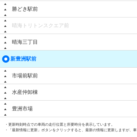
勝どき駅前
晴海トリトンスクエア前
晴海三丁目
新豊洲駅前
市場前駅前
水産仲卸棟
豊洲市場
・更新時刻時点での車両の走行位置と所要時分を表示しています。
・「最新情報に更新」ボタンをクリックすると、最新の情報に更新しますが、車