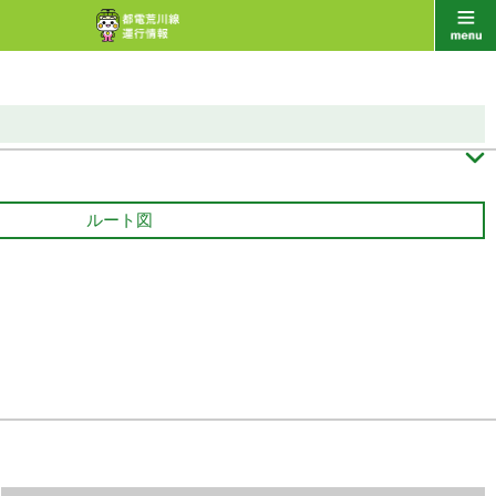

ルート図