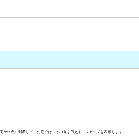
両が終点に到着していた場合は、その旨を伝えるメッセージを表示します。