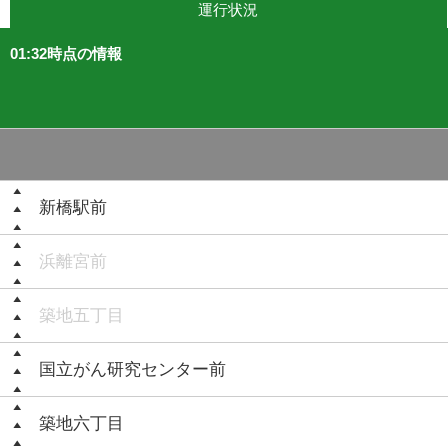
運行状況
01:32時点の情報
新橋駅前
浜離宮前
築地五丁目
国立がん研究センター前
築地六丁目