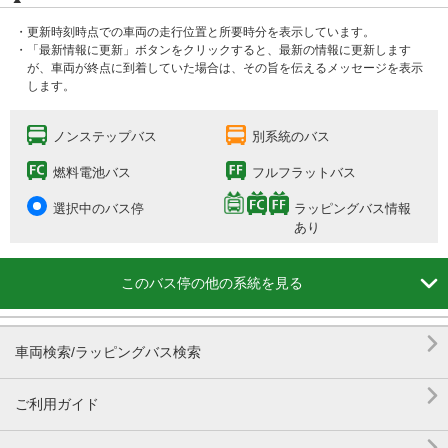
・更新時刻時点での車両の走行位置と所要時分を表示しています。
・「最新情報に更新」ボタンをクリックすると、最新の情報に更新します
が、車両が終点に到着していた場合は、その旨を伝えるメッセージを表示
します。
ノンステップバス
別系統のバス
燃料電池バス
フルフラットバス
選択中のバス停
ラッピングバス情報
あり

このバス停の他の系統を見る

車両検索/ラッピングバス検索

ご利用ガイド