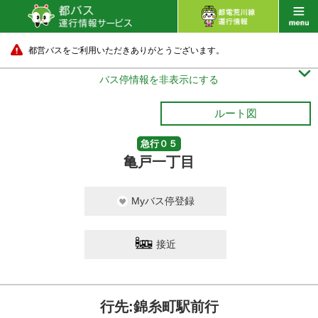
都営バスをご利用いただきありがとうございます。

バス停情報を非表示にする
ルート図
急行０５
亀戸一丁目
Myバス停登録
接近
行先:錦糸町駅前行