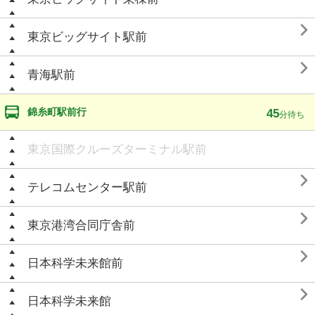

東京ビッグサイト駅前

青海駅前
錦糸町駅前行
45
分待ち
東京国際クルーズターミナル駅前

テレコムセンター駅前

東京港湾合同庁舎前

日本科学未来館前

日本科学未来館