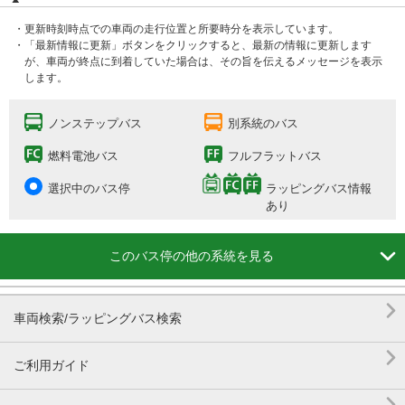
・更新時刻時点での車両の走行位置と所要時分を表示しています。
・「最新情報に更新」ボタンをクリックすると、最新の情報に更新します
が、車両が終点に到着していた場合は、その旨を伝えるメッセージを表示
します。
ノンステップバス
別系統のバス
燃料電池バス
フルフラットバス
選択中のバス停
ラッピングバス情報
あり

このバス停の他の系統を見る

車両検索/ラッピングバス検索

ご利用ガイド