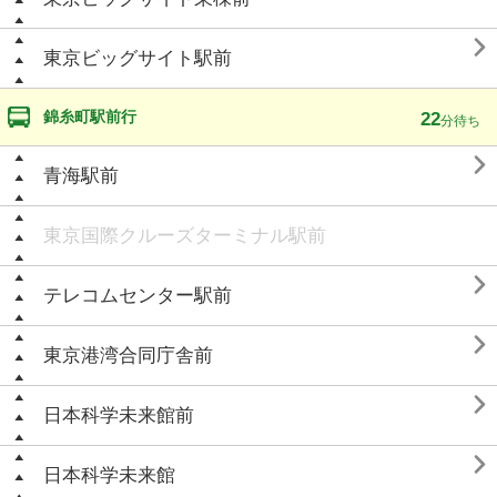

東京ビッグサイト駅前
錦糸町駅前行
22
分待ち

青海駅前
東京国際クルーズターミナル駅前

テレコムセンター駅前

東京港湾合同庁舎前

日本科学未来館前

日本科学未来館