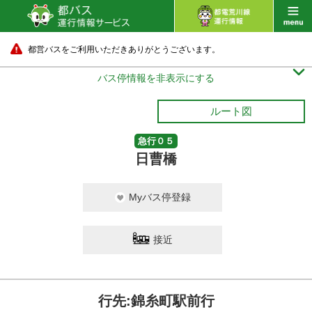
都営バスをご利用いただきありがとうございます。

バス停情報を非表示にする
ルート図
急行０５
日曹橋
Myバス停登録
接近
行先:錦糸町駅前行