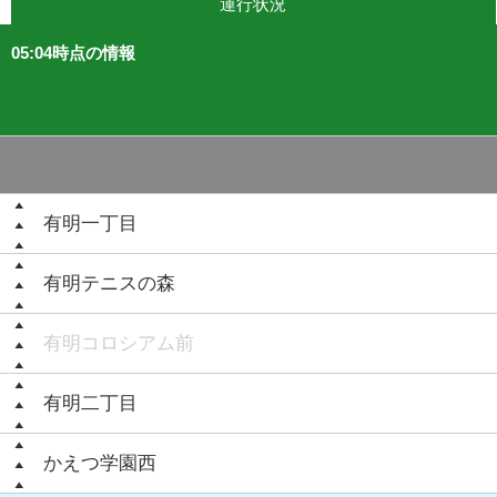
運行状況
05:04時点の情報
有明一丁目
有明テニスの森
有明コロシアム前
有明二丁目
かえつ学園西