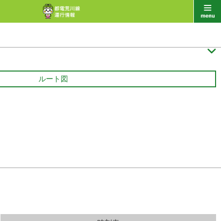

ルート図