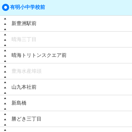
有明小中学校前
新豊洲駅前
晴海三丁目
晴海トリトンスクエア前
豊海水産埠頭
山九本社前
新島橋
勝どき三丁目