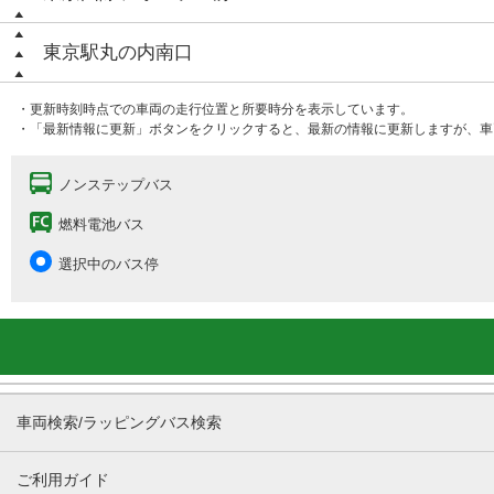
東京駅丸の内南口
・更新時刻時点での車両の走行位置と所要時分を表示しています。
・「最新情報に更新」ボタンをクリックすると、最新の情報に更新しますが、車
ノンステップバス
燃料電池バス
選択中のバス停
車両検索/ラッピングバス検索
ご利用ガイド