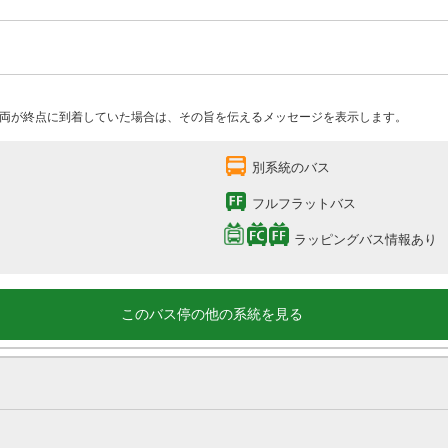
両が終点に到着していた場合は、その旨を伝えるメッセージを表示します。
別系統のバス
フルフラットバス
ラッピングバス情報あり
このバス停の他の系統を見る