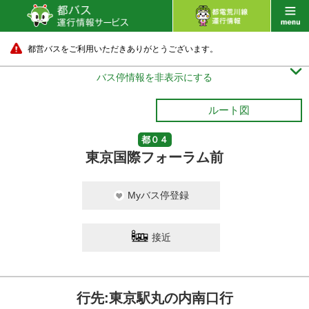
都営バスをご利用いただきありがとうございます。

バス停情報を非表示にする
ルート図
都０４
東京国際フォーラム前
Myバス停登録
接近
行先:東京駅丸の内南口行