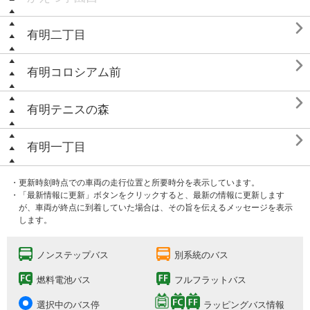

有明二丁目

有明コロシアム前

有明テニスの森

有明一丁目
・更新時刻時点での車両の走行位置と所要時分を表示しています。
・「最新情報に更新」ボタンをクリックすると、最新の情報に更新します
が、車両が終点に到着していた場合は、その旨を伝えるメッセージを表示
します。
ノンステップバス
別系統のバス
燃料電池バス
フルフラットバス
選択中のバス停
ラッピングバス情報