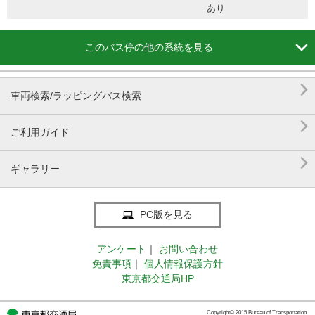
あり

このバス停の他の系統を見る

車両検索/ラッピングバス検索

ご利用ガイド

ギャラリー
PC版を見る
アンケート
｜
お問い合わせ
免責事項
｜
個人情報保護方針
東京都交通局HP
Copyright© 2015 Bureau of Transportation.