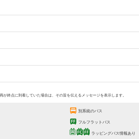
両が終点に到着していた場合は、その旨を伝えるメッセージを表示します。
別系統のバス
フルフラットバス
ラッピングバス情報あり