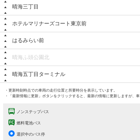
晴海三丁目
ホテルマリナーズコート東京前
はるみらい前
晴海ふ頭公園北
晴海五丁目ターミナル
・更新時刻時点での車両の走行位置と所要時分を表示しています。
・「最新情報に更新」ボタンをクリックすると、最新の情報に更新しますが、車
ノンステップバス
燃料電池バス
選択中のバス停