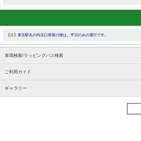
【注】
東京駅丸の内北口発着の便は、平日のみの運行です。
車両検索/ラッピングバス検索
ご利用ガイド
ギャラリー