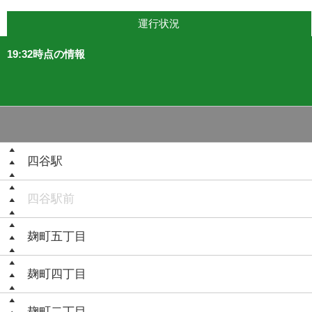
運行状況
19:32時点の情報
四谷駅
四谷駅前
麹町五丁目
麹町四丁目
麹町二丁目