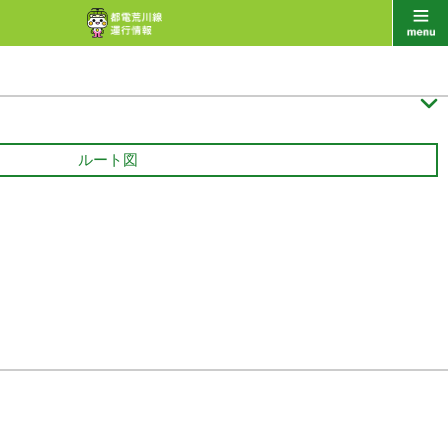

ルート図