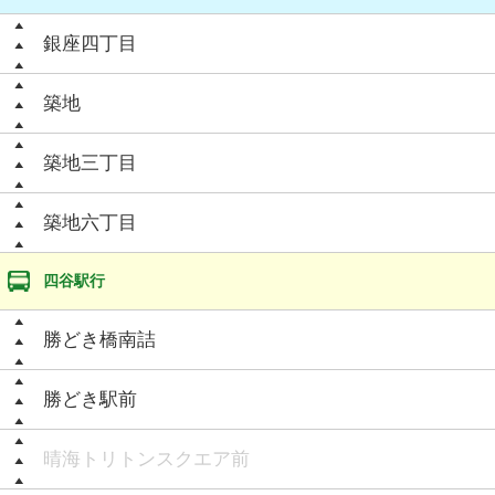
銀座四丁目
築地
築地三丁目
築地六丁目
四谷駅行
勝どき橋南詰
勝どき駅前
晴海トリトンスクエア前